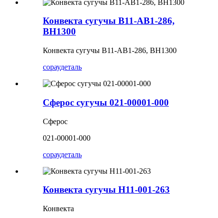
Конвекта сугучы B11-AB1-286,
BH1300
Конвекта сугучы B11-AB1-286, BH1300
сорау
деталь
Сферос сугучы 021-00001-000
Сферос
021-00001-000
сорау
деталь
Конвекта сугучы H11-001-263
Конвекта