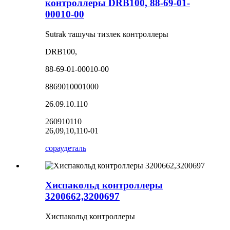
контроллеры DRB100, 88-69-01-
00010-00
Sutrak ташучы тизлек контроллеры
DRB100,
88-69-01-00010-00
8869010001000
26.09.10.110
260910110
26,09,10,110-01
сорау
деталь
Хиспакольд контроллеры
3200662,3200697
Хиспакольд контроллеры