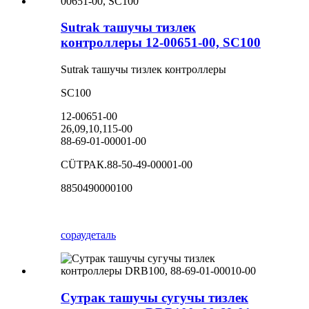
Sutrak ташучы тизлек
контроллеры 12-00651-00, SC100
Sutrak ташучы тизлек контроллеры
SC100
12-00651-00
26,09,10,115-00
88-69-01-00001-00
СÜТРАК.88-50-49-00001-00
8850490000100
сорау
деталь
Сутрак ташучы сугучы тизлек