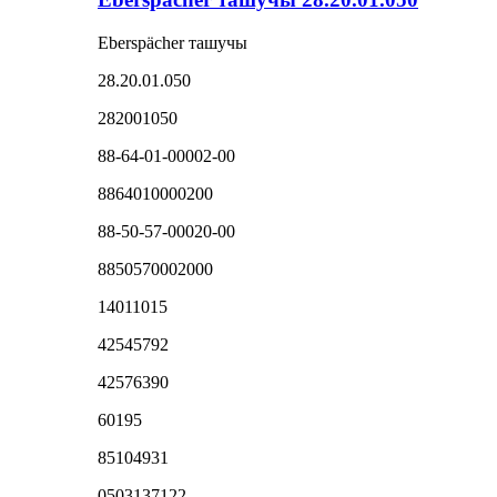
Eberspächer ташучы
28.20.01.050
282001050
88-64-01-00002-00
8864010000200
88-50-57-00020-00
8850570002000
14011015
42545792
42576390
60195
85104931
0503137122