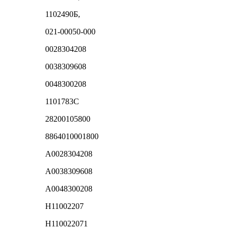
1102490Б,
021-00050-000
0028304208
0038309608
0048300208
1101783С
28200105800
8864010001800
A0028304208
A0038309608
A0048300208
H11002207
H110022071