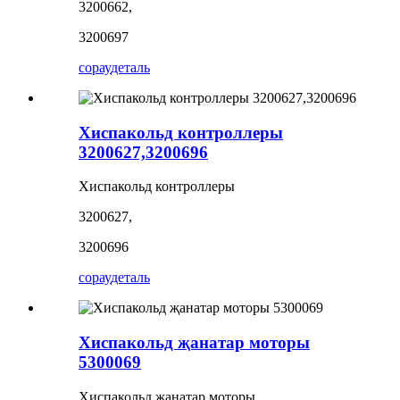
3200662,
3200697
сорау
деталь
Хиспакольд контроллеры
3200627,3200696
Хиспакольд контроллеры
3200627,
3200696
сорау
деталь
Хиспакольд җанатар моторы
5300069
Хиспакольд җанатар моторы