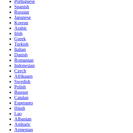
Portuguese
Spanish
Russian
Japanese
Korean
Arabic
Irish
Greek
Turkish
Italian
Danish
Romanian
Indonesian
Czech
Afrikaans
Swedish
Polish
Basque
Catalan
Esperanto
Hindi
Lao
Albanian
Amharic
Armenian