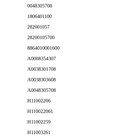
0048305708
1806401100
282001057
28200105700
8864010001600
A0008354307
A0038301708
A0038303608
A0048305708
H11002206
H110022061
H11002259
H11003261